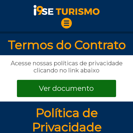
Termos do Contrato
Acesse nossas políticas de privacidade
clicando no link abaixo
Ver documento
Política de
Privacidade